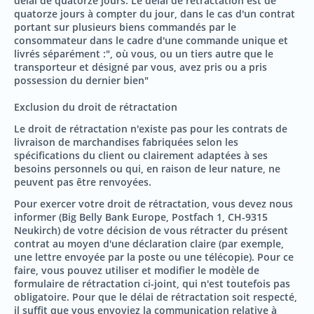
délai de quatorze jours. Le délai de rétractation est de
quatorze jours à compter du jour, dans le cas d'un contrat
portant sur plusieurs biens commandés par le
consommateur dans le cadre d'une commande unique et
livrés séparément :", où vous, ou un tiers autre que le
transporteur et désigné par vous, avez pris ou a pris
possession du dernier bien"
Exclusion du droit de rétractation
Le droit de rétractation n'existe pas pour les contrats de
livraison de marchandises fabriquées selon les
spécifications du client ou clairement adaptées à ses
besoins personnels ou qui, en raison de leur nature, ne
peuvent pas être renvoyées.
Pour exercer votre droit de rétractation, vous devez nous
informer (Big Belly Bank Europe, Postfach 1, CH-9315
Neukirch) de votre décision de vous rétracter du présent
contrat au moyen d'une déclaration claire (par exemple,
une lettre envoyée par la poste ou une télécopie). Pour ce
faire, vous pouvez utiliser et modifier le modèle de
formulaire de rétractation ci-joint, qui n'est toutefois pas
obligatoire. Pour que le délai de rétractation soit respecté,
il suffit que vous envoyiez la communication relative à