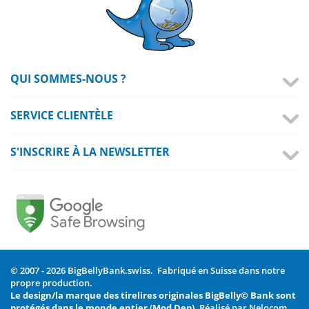
QUI SOMMES-NOUS ?
SERVICE CLIENTÈLE
S'INSCRIRE À LA NEWSLETTER
© 2007 - 2026 BigBellyBank.swiss. Fabriqué en Suisse dans notre
propre production.
Le design/la marque des tirelires originales BigBelly© Bank sont
protégés dans le monde entier (Mod Dep).
Réalisé par Nelocom