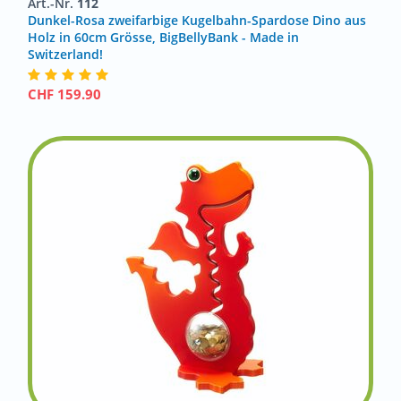
Art.-Nr.
112
Dunkel-Rosa zweifarbige Kugelbahn-Spardose Dino aus
Holz in 60cm Grösse, BigBellyBank - Made in
Switzerland!
CHF
159.90