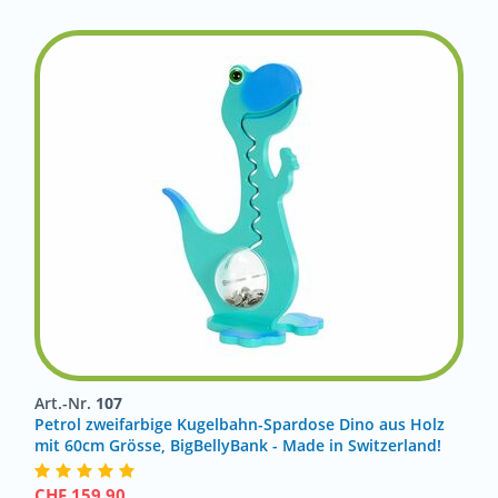
Art.-Nr.
107
Petrol zweifarbige Kugelbahn-Spardose Dino aus Holz
mit 60cm Grösse, BigBellyBank - Made in Switzerland!
CHF
159.90