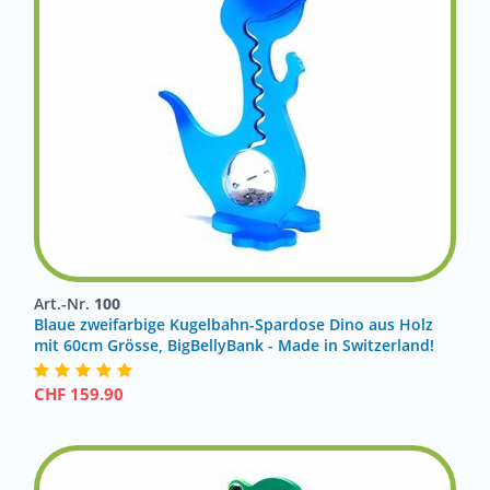
Art.-Nr.
100
Blaue zweifarbige Kugelbahn-Spardose Dino aus Holz
mit 60cm Grösse, BigBellyBank - Made in Switzerland!
CHF
159.90