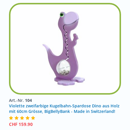
Art.-Nr.
104
Violette zweifarbige Kugelbahn-Spardose Dino aus Holz
mit 60cm Grösse, BigBellyBank - Made in Switzerland!
CHF
159.90