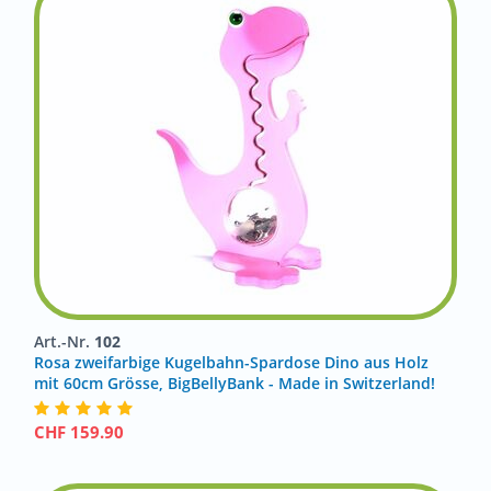
Art.-Nr.
102
Rosa zweifarbige Kugelbahn-Spardose Dino aus Holz
mit 60cm Grösse, BigBellyBank - Made in Switzerland!
CHF
159.90