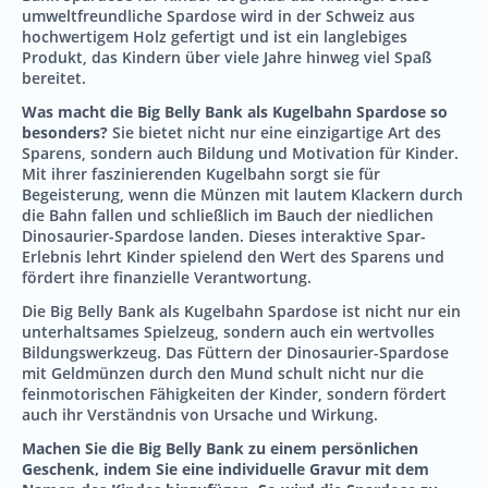
umweltfreundliche Spardose wird in der Schweiz aus
hochwertigem Holz gefertigt und ist ein langlebiges
Produkt, das Kindern über viele Jahre hinweg viel Spaß
bereitet.
Was macht die Big Belly Bank als Kugelbahn Spardose so
besonders?
Sie bietet nicht nur eine einzigartige Art des
Sparens, sondern auch Bildung und Motivation für Kinder.
Mit ihrer faszinierenden Kugelbahn sorgt sie für
Begeisterung, wenn die Münzen mit lautem Klackern durch
die Bahn fallen und schließlich im Bauch der niedlichen
Dinosaurier-Spardose landen. Dieses interaktive Spar-
Erlebnis lehrt Kinder spielend den Wert des Sparens und
fördert ihre finanzielle Verantwortung.
Die Big Belly Bank als Kugelbahn Spardose ist nicht nur ein
unterhaltsames Spielzeug, sondern auch ein wertvolles
Bildungswerkzeug. Das Füttern der Dinosaurier-Spardose
mit Geldmünzen durch den Mund schult nicht nur die
feinmotorischen Fähigkeiten der Kinder, sondern fördert
auch ihr Verständnis von Ursache und Wirkung.
Machen Sie die Big Belly Bank zu einem persönlichen
Geschenk, indem Sie eine individuelle Gravur mit dem