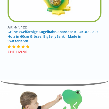
Art.-Nr.
122
Grüne zweifarbige Kugelbahn-Spardose KROKODIL aus
Holz in 60cm Grösse, BigBellyBank - Made in
Switzerland!
CHF
169.90