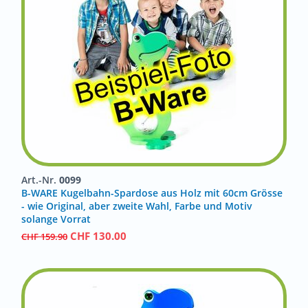
Art.-Nr.
0099
B-WARE Kugelbahn-Spardose aus Holz mit 60cm Grösse
- wie Original, aber zweite Wahl, Farbe und Motiv
solange Vorrat
CHF
130.00
CHF
159.90