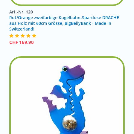
Art.-Nr.
120
Rot/Orange zweifarbige Kugelbahn-Spardose DRACHE
aus Holz mit 60cm Grösse, BigBellyBank - Made in
Switzerland!
CHF
169.90