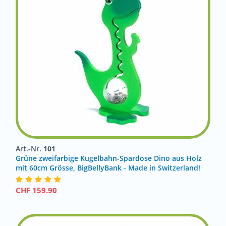
Art.-Nr.
101
Grüne zweifarbige Kugelbahn-Spardose Dino aus Holz
mit 60cm Grösse, BigBellyBank - Made in Switzerland!
CHF
159.90