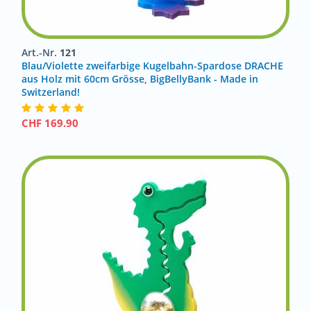
Art.-Nr.
121
Blau/Violette zweifarbige Kugelbahn-Spardose DRACHE
aus Holz mit 60cm Grösse, BigBellyBank - Made in
Switzerland!
CHF
169.90