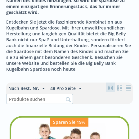
Namen des Kindes hinzufügen. So wird die Spardose zu
einem einzigartigen Erinnerungsstück, das für immer
geschätzt wird.
Entdecken Sie jetzt die faszinierende Kombination aus
Kugelbahn und Spardose. Mit ihrer umweltfreundlichen
Herstellung und langlebigen Qualität bietet die Big Belly
Bank nicht nur Spaß und Unterhaltung, sondern fördert
auch die finanzielle Bildung der Kinder. Personalisieren Sie
die Spardose mit dem Namen des Kindes und machen Sie
sie zu einem ganz besonderen Geschenk. Besuchen Sie
unsere Website und bestellen Sie die Big Belly Bank
Kugelbahn Spardose noch heute!
Nach Best.-Nr.
48 Pro Seite
Sparen Sie 19%