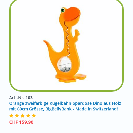
Art.-Nr.
103
Orange zweifarbige Kugelbahn-Spardose Dino aus Holz
mit 60cm Grösse, BigBellyBank - Made in Switzerland!
CHF
159.90