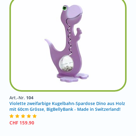
Art.-Nr.
104
Violette zweifarbige Kugelbahn-Spardose Dino aus Holz
mit 60cm Grösse, BigBellyBank - Made in Switzerland!
CHF
159.90