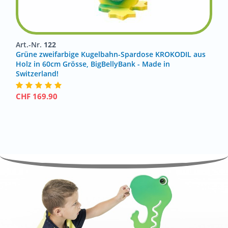
Art.-Nr.
122
Grüne zweifarbige Kugelbahn-Spardose KROKODIL aus
Holz in 60cm Grösse, BigBellyBank - Made in
Switzerland!
CHF
169.90