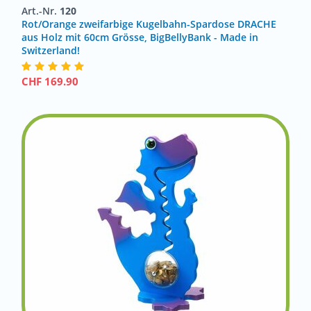
Art.-Nr.
120
Rot/Orange zweifarbige Kugelbahn-Spardose DRACHE
aus Holz mit 60cm Grösse, BigBellyBank - Made in
Switzerland!
CHF
169.90