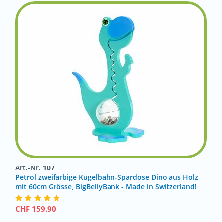
Art.-Nr.
107
Petrol zweifarbige Kugelbahn-Spardose Dino aus Holz
mit 60cm Grösse, BigBellyBank - Made in Switzerland!
CHF
159.90