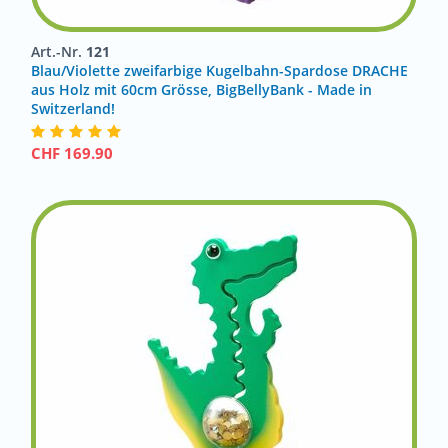
Art.-Nr.
121
Blau/Violette zweifarbige Kugelbahn-Spardose DRACHE
aus Holz mit 60cm Grösse, BigBellyBank - Made in
Switzerland!
CHF
169.90