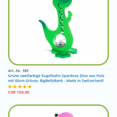
Art.-Nr.
101
Grüne zweifarbige Kugelbahn-Spardose Dino aus Holz
mit 60cm Grösse, BigBellyBank - Made in Switzerland!
CHF
159.90