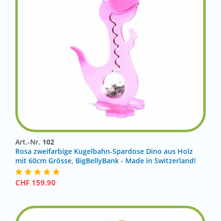
Art.-Nr.
102
Rosa zweifarbige Kugelbahn-Spardose Dino aus Holz
mit 60cm Grösse, BigBellyBank - Made in Switzerland!
CHF
159.90