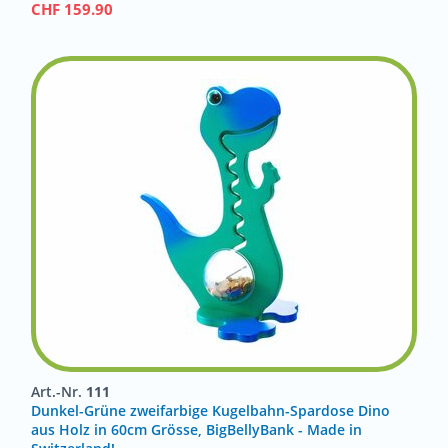
CHF
159.90
Art.-Nr.
111
Dunkel-Grüne zweifarbige Kugelbahn-Spardose Dino
aus Holz in 60cm Grösse, BigBellyBank - Made in