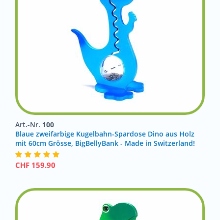
Art.-Nr.
100
Blaue zweifarbige Kugelbahn-Spardose Dino aus Holz
mit 60cm Grösse, BigBellyBank - Made in Switzerland!
CHF
159.90