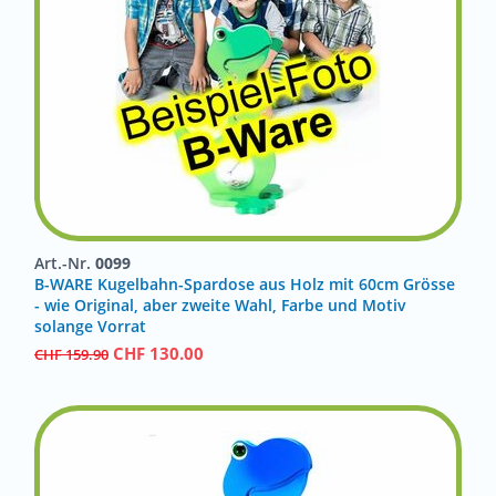
Art.-Nr.
0099
B-WARE Kugelbahn-Spardose aus Holz mit 60cm Grösse
- wie Original, aber zweite Wahl, Farbe und Motiv
solange Vorrat
CHF
130.00
CHF
159.90