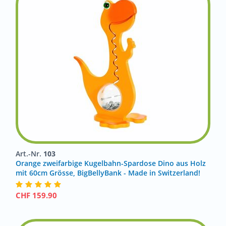
Art.-Nr.
103
Orange zweifarbige Kugelbahn-Spardose Dino aus Holz
mit 60cm Grösse, BigBellyBank - Made in Switzerland!
CHF
159.90