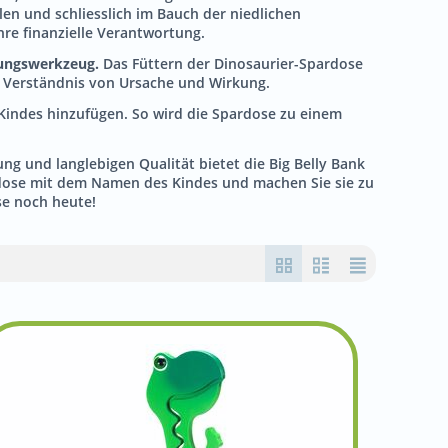
len und schliesslich im Bauch der niedlichen
hre finanzielle Verantwortung.
ldungswerkzeug.
Das Füttern der Dinosaurier-Spardose
r Verständnis von Ursache und Wirkung.
Kindes hinzufügen. So wird die Spardose zu einem
ng und langlebigen Qualität bietet die Big Belly Bank
pardose mit dem Namen des Kindes und machen Sie sie zu
se noch heute!