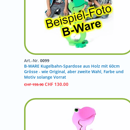
Art.-Nr.
0099
B-WARE Kugelbahn-Spardose aus Holz mit 60cm
Grösse - wie Original, aber zweite Wahl, Farbe und
Motiv solange Vorrat
CHF
130.00
CHF
159.90