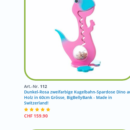
Art.-Nr.
112
Dunkel-Rosa zweifarbige Kugelbahn-Spardose Dino a
Holz in 60cm Grösse, BigBellyBank - Made in
Switzerland!
CHF
159.90