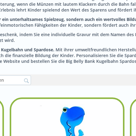
isterung, wenn die Münzen mit lautem Klackern durch die Bahn fal
rlebnis lehrt Kinder spielend den Wert des Sparens und fördert i
ur ein unterhaltsames Spielzeug, sondern auch ein wertvolles Bi
einmotorischen Fähigkeiten der Kinder, sondern fördert auch ih
Geschenk, indem Sie eine individuelle Gravur mit dem Namen des 
zt wird.
us Kugelbahn und Spardose.
Mit ihrer umweltfreundlichen Herstellu
h die finanzielle Bildung der Kinder. Personalisieren Sie die S
 Website und bestellen Sie die Big Belly Bank Kugelbahn Spardo