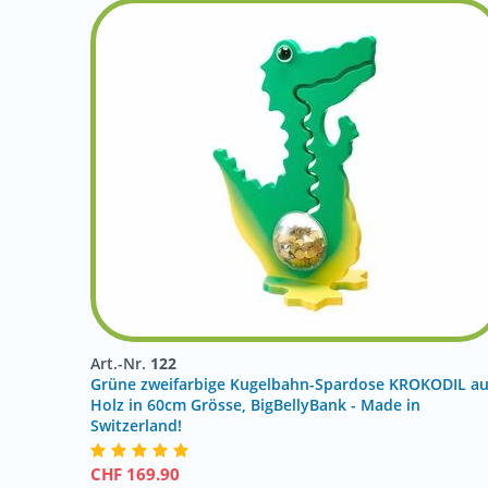
Art.-Nr.
122
Grüne zweifarbige Kugelbahn-Spardose KROKODIL a
Holz in 60cm Grösse, BigBellyBank - Made in
Switzerland!
CHF
169.90