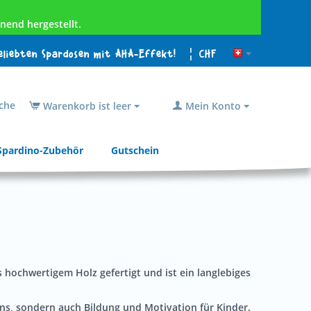
nend hergestellt.
beliebten Spardosen mit AHA-Effekt!
¦ CHF
che
Warenkorb ist leer
Mein Konto
Spardino-Zubehör
Gutschein
s hochwertigem Holz gefertigt und ist ein langlebiges
rens, sondern auch Bildung und Motivation für Kinder.