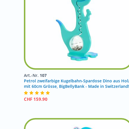
Art.-Nr.
107
Petrol zweifarbige Kugelbahn-Spardose Dino aus Hol
mit 60cm Grösse, BigBellyBank - Made in Switzerland
CHF
159.90