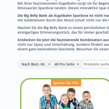
Mit ihrer faszinierenden Kugelbahn sorgt sie für Bege
Dinosaurier-Spardose landen. Dieses interaktive Spar-E
Die Big Belly Bank als Kugelbahn Spardose ist nicht n
mit Geldmünzen durch den Mund schult nicht nur die f
Machen Sie die Big Belly Bank zu einem persönlichen 
einzigartigen Erinnerungsstück, das für immer geschät
Entdecken Sie jetzt die faszinierende Kombination a
nicht nur Spass und Unterhaltung, sondern fördert auc
einem ganz besonderen Geschenk. Besuchen Sie unsere
Nach Best.-Nr.
48 Pro Seite
Sparen Sie 19%