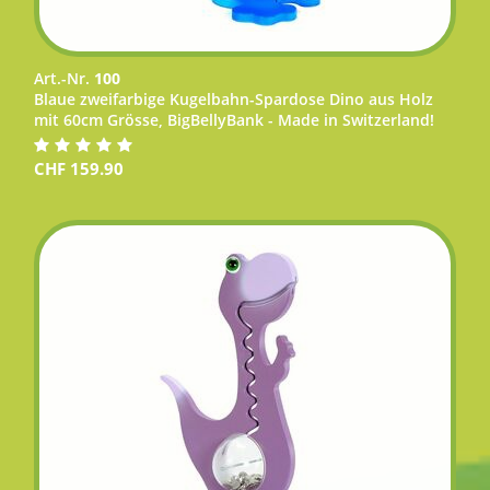
Art.-Nr.
100
Blaue zweifarbige Kugelbahn-Spardose Dino aus Holz
mit 60cm Grösse, BigBellyBank - Made in Switzerland!
CHF
159.90