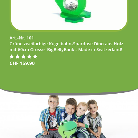
Art.-Nr.
101
Grüne zweifarbige Kugelbahn-Spardose Dino aus Holz
mit 60cm Grösse, BigBellyBank - Made in Switzerland!
CHF
159.90