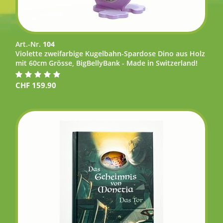
Art.-Nr.
104
Violette zweifarbige Kugelbahn-Spardose Dino aus Holz
mit 60cm Grösse, BigBellyBank - Made in Switzerland!
CHF
159.90