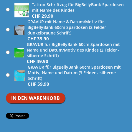
Tattoo Schriftzug für BigBellyBank Spardosen
mit Name des Kindes
CHF
29.90
GRAVUR mit Name & Datum/Motiv für
BigBellyBank 60cm Spardosen (2 Felder -
dunkelbraune Schrift)
CHF
39.90
GRAVUR für BigBellyBank 60cm Spardosen mit
Name und Datum/Motiv des Kindes (2 Felder -
silberne Schrift)
CHF
49.90
GRAVUR für BigBellyBank 60cm Spardosen mit
Motiv, Name und Datum (3 Felder - silberne
Schrift)
CHF
59.90
IN DEN WARENKORB