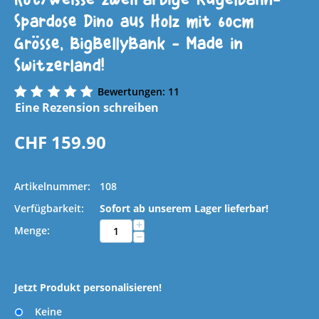
Spardose Dino aus Holz mit 60cm
Grösse, BigBellyBank - Made in
Switzerland!
Bewertungen: 11
Eine Rezension schreiben
CHF
159.90
Artikelnummer:
108
Verfügbarkeit:
Sofort ab unserem Lager lieferbar!
+
Menge:
−
Jetzt Produkt personalisieren!
Keine