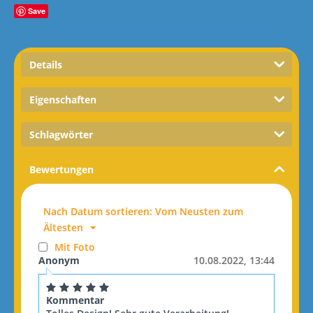
Save
Details
Eigenschaften
Schlagwörter
Bewertungen
Nach Datum sortieren: Vom Neusten zum
Ältesten
Mit Foto
Anonym
10.08.2022, 13:44
Kommentar