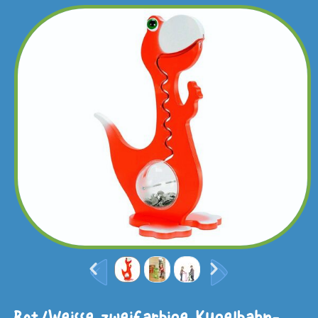
Rot/Weisse zweifarbige Kugelbahn-