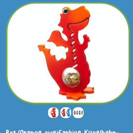
Rot/Orange zweifarbige Kugelbahn-