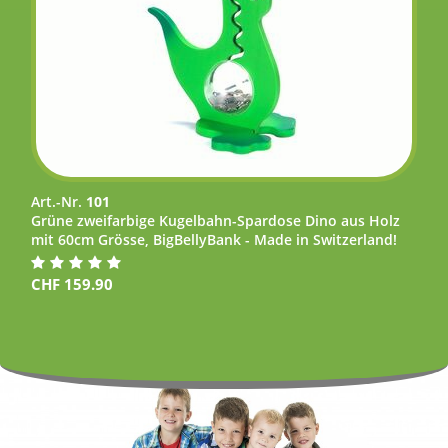
Art.-Nr.
101
Grüne zweifarbige Kugelbahn-Spardose Dino aus Holz
mit 60cm Grösse, BigBellyBank - Made in Switzerland!
CHF
159.90