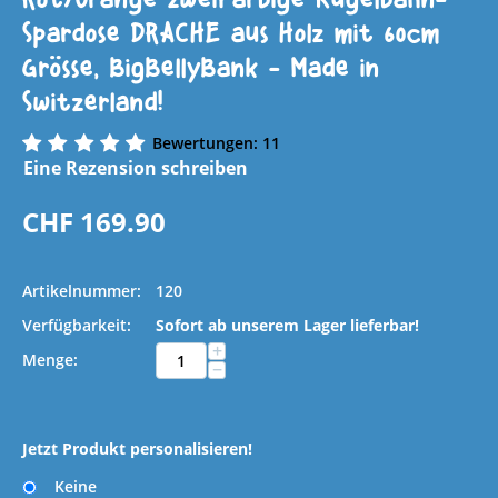
Spardose DRACHE aus Holz mit 60cm
Grösse, BigBellyBank - Made in
Switzerland!
Bewertungen: 11
Eine Rezension schreiben
CHF
169.90
Artikelnummer:
120
Verfügbarkeit:
Sofort ab unserem Lager lieferbar!
+
Menge:
−
Jetzt Produkt personalisieren!
Keine