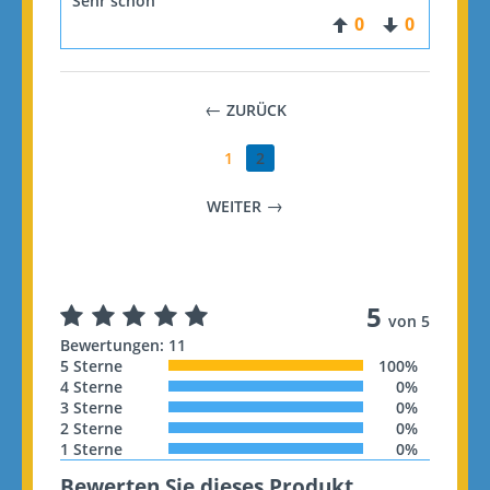
Sehr schön
0
0
ZURÜCK
1
2
WEITER
5
von 5
Bewertungen: 11
5 Sterne
100%
4 Sterne
0%
3 Sterne
0%
2 Sterne
0%
1 Sterne
0%
Bewerten Sie dieses Produkt