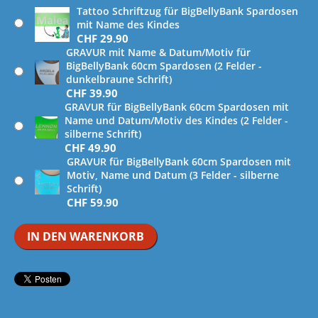
Tattoo Schriftzug für BigBellyBank Spardosen
mit Name des Kindes
CHF
29.90
GRAVUR mit Name & Datum/Motiv für
BigBellyBank 60cm Spardosen (2 Felder -
dunkelbraune Schrift)
CHF
39.90
GRAVUR für BigBellyBank 60cm Spardosen mit
Name und Datum/Motiv des Kindes (2 Felder -
silberne Schrift)
CHF
49.90
GRAVUR für BigBellyBank 60cm Spardosen mit
Motiv, Name und Datum (3 Felder - silberne
Schrift)
CHF
59.90
IN DEN WARENKORB