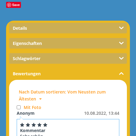
Save
Details
Eigenschaften
Schlagwörter
Bewertungen
Nach Datum sortieren: Vom Neusten zum
Ältesten
Mit Foto
Anonym
10.08.2022, 13:44
Kommentar