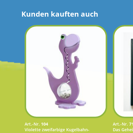
Kunden kauften auch
Art.-Nr.
104
Art.-Nr.
7
Violette zweifarbige Kugelbahn-
Das Gehei