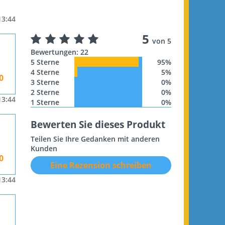
13:44
5
von 5
Bewertungen: 22
5 Sterne
95%
4 Sterne
5%
0
3 Sterne
0%
2 Sterne
0%
13:44
1 Sterne
0%
Bewerten Sie dieses Produkt
Teilen Sie Ihre Gedanken mit anderen
Kunden
0
Eine Rezension schreiben
13:44