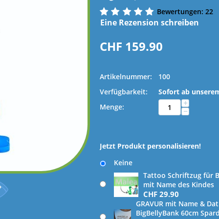
Bewertungen: 22
Eine Rezension schreiben
CHF
159.90
Artikelnummer:
100
Verfügbarkeit:
Sofort ab unserem
+
Menge:
−
Jetzt Produkt personalisieren!
Keine
Tattoo Schriftzug für
mit Name des Kindes
CHF
29.90
GRAVUR mit Name & Dat
BigBellyBank 60cm Spardo