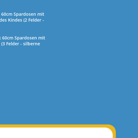
k 60cm Spardosen mit
s Kindes (2 Felder -
k 60cm Spardosen mit
3 Felder - silberne