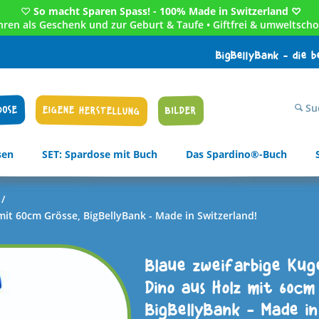
♡
So macht Sparen Spass! - 100% Made in Switzerland ♡
Jahren als Geschenk und zur Geburt & Taufe • Giftfrei & umweltscho
BigBellyBank - die 
Su
DOSE
EIGENE HERSTELLUNG
BILDER
sen
SET: Spardose mit Buch
Das Spardino®-Buch
/
it 60cm Grösse, BigBellyBank - Made in Switzerland!
Blaue zweifarbige Kug
Dino aus Holz mit 60cm 
BigBellyBank - Made in