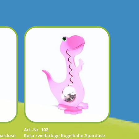
Art.-Nr.
102
pardose
Rosa zweifarbige Kugelbahn-Spardose