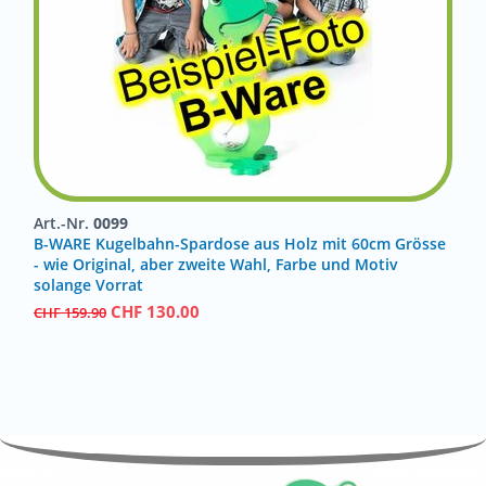
Art.-Nr.
0099
B-WARE Kugelbahn-Spardose aus Holz mit 60cm Grösse
- wie Original, aber zweite Wahl, Farbe und Motiv
solange Vorrat
CHF
130.00
CHF
159.90