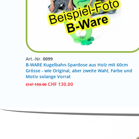
Art.-Nr.
0099
B-WARE Kugelbahn-Spardose aus Holz mit 60cm
Grösse - wie Original, aber zweite Wahl, Farbe und
Motiv solange Vorrat
CHF
130.00
CHF
159.90