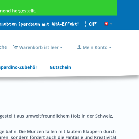
nend hergestellt.
beliebten Spardosen mit AHA-Effekt!
¦ CHF
che
Warenkorb ist leer
Mein Konto
Spardino-Zubehör
Gutschein
rgestellt aus umweltfreundlichem Holz in der Schweiz,
ugelbahn. Die Münzen fallen mit lautem Klappern durch
aren, sondern fördert auch die Fantasie und Kreativität