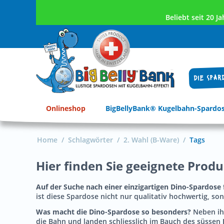
Beliebt seit 20 
DIE SPAR
Onlineshop
BigBellyBank® Kugelbahn-Spardo
Home
/
Schlagwörter
/
2. Wahl (B-Ware)
/
Tags
Hier finden Sie geeignete Prod
Auf der Suche nach einer einzigartigen Dino-Spardose 
ist diese Spardose nicht nur qualitativ hochwertig, s
Was macht die Dino-Spardose so besonders?
Neben ih
die Bahn und landen schliesslich im Bauch des süssen