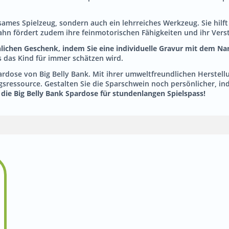
ltsames Spielzeug, sondern auch ein lehrreiches Werkzeug. Sie hil
bahn fördert zudem ihre feinmotorischen Fähigkeiten und ihr Ver
lichen Geschenk, indem Sie eine individuelle Gravur mit dem N
 das Kind für immer schätzen wird.
ardose von Big Belly Bank. Mit ihrer umweltfreundlichen Herstellun
ngsressource. Gestalten Sie die Sparschwein noch persönlicher, i
die Big Belly Bank Spardose für stundenlangen Spielspass!