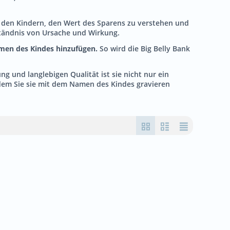
ft den Kindern, den Wert des Sparens zu verstehen und
ständnis von Ursache und Wirkung.
amen des Kindes hinzufügen.
So wird die Big Belly Bank
g und langlebigen Qualität ist sie nicht nur ein
ndem Sie sie mit dem Namen des Kindes gravieren