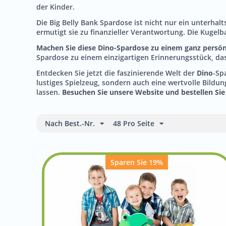
der Kinder.
Die Big Belly Bank Spardose ist nicht nur ein unterha
ermutigt sie zu finanzieller Verantwortung. Die Kugel
Machen Sie diese Dino-Spardose zu einem ganz persön
Spardose zu einem einzigartigen Erinnerungsstück, das
Entdecken Sie jetzt die faszinierende Welt der
Dino
-Sp
lustiges Spielzeug, sondern auch eine wertvolle Bildu
lassen.
Besuchen Sie unsere Website und bestellen Sie 
Nach Best.-Nr.
48 Pro Seite
Sparen Sie 19%