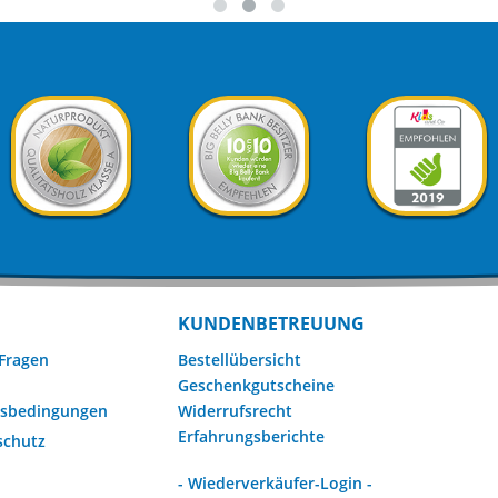
KUNDENBETREUUNG
 Fragen
Bestellübersicht
Geschenkgutscheine
gsbedingungen
Widerrufsrecht
Erfahrungsberichte
schutz
- Wiederverkäufer-Login -