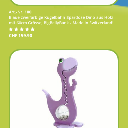
Art.-Nr.
100
Blaue zweifarbige Kugelbahn-Spardose Dino aus Holz
mit 60cm Grösse, BigBellyBank - Made in Switzerland!
CHF
159.90