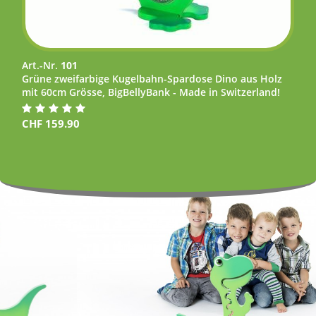
Art.-Nr.
101
Grüne zweifarbige Kugelbahn-Spardose Dino aus Holz
mit 60cm Grösse, BigBellyBank - Made in Switzerland!
CHF
159.90