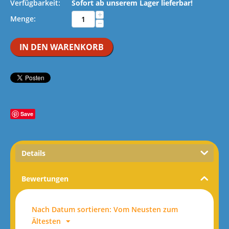
Verfügbarkeit:
Sofort ab unserem Lager lieferbar!
+
Menge:
−
IN DEN WARENKORB
Save
Details
Bewertungen
Nach Datum sortieren: Vom Neusten zum
Ältesten