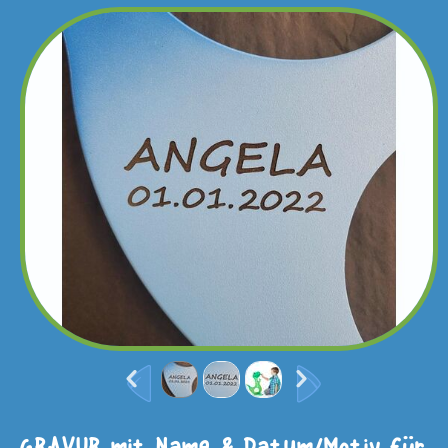
GRAVUR mit Name & Datum/Motiv für