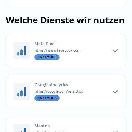
Welche Dienste wir nutzen
Meta Pixel
https://www.facebook.com
ANALYTICS
Google Analytics
https://google.com/analytics
ANALYTICS
Maatoo