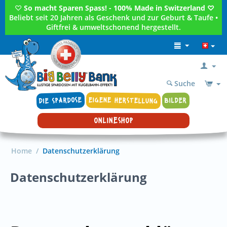
♡
So macht Sparen Spass! - 100% Made in Switzerland ♡
Beliebt seit 20 Jahren als Geschenk und zur Geburt & Taufe •
Giftfrei & umweltschonend hergestellt.
Suche
DIE SPARDOSE
EIGENE HERSTELLUNG
BILDER
ONLINESHOP
Home
/
Datenschutzerklärung
Datenschutzerklärung