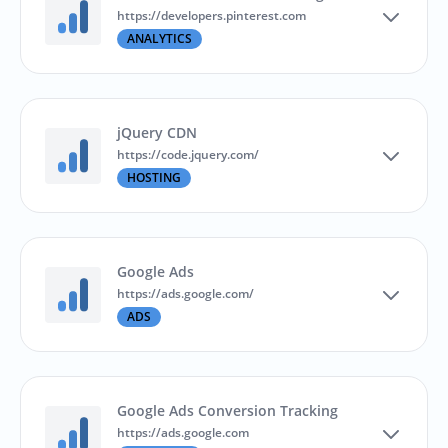
https://developers.pinterest.com
ANALYTICS
jQuery CDN
https://code.jquery.com/
HOSTING
Google Ads
https://ads.google.com/
ADS
Google Ads Conversion Tracking
https://ads.google.com