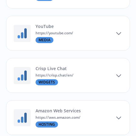
YouTube
https://youtube.com/
MEDIA
Crisp Live Chat
https://crisp.chat/en/
WIDGETS
Amazon Web Services
https://aws.amazon.com/
HOSTING