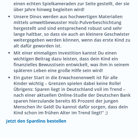
einen echten Spielkameraden zur Seite gestellt, der sie
über Jahre hinweg begleiten wird!
Unsere Dinos werden aus hochwertigen Materialien
mittels umweltbewusster Holz-Pulverbeschichtung
hergestellt und sind entsprechend robust und sehr
lange haltbar, so dass sie auch an kleinere Geschwister
weitergegeben werden können, wenn das erste Kind zu
alt dafür geworden ist.
Mit einer einmaligen Investition kannst Du einen
wichtigen Beitrag dazu leisten, dass dein Kind ein
finanzielles Bewusstsein entwickelt, was ihm in seinem
späteren Leben eine große Hilfe sein wird!
Ein guter Start in die Erwachsenenwelt ist für alle
Kinder wichtig – Grenzen spielen dabei keine Rolle!
Übrigens: Sparen liegt in Deutschland voll im Trend –
nach einer aktuellen Online-Studie der Deutschen Bank
sparen hierzulande bereits 85 Prozent der jungen
Menschen ihr Geld! Du kannst dafür sorgen, dass dein
Kind schon im frühen Alter im Trend liegt!“ ;)
Jetzt den Spardino bestellen