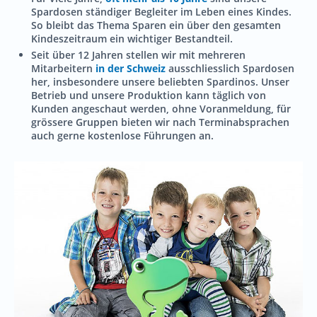
Spardosen ständiger Begleiter im Leben eines Kindes.
So bleibt das Thema Sparen ein über den gesamten
Kindeszeitraum ein wichtiger Bestandteil.
Seit über 12 Jahren stellen wir mit mehreren
Mitarbeitern
in der Schweiz
ausschliesslich Spardosen
her, insbesondere unsere beliebten Spardinos. Unser
Betrieb und unsere Produktion kann täglich von
Kunden angeschaut werden, ohne Voranmeldung, für
grössere Gruppen bieten wir nach Terminabsprachen
auch gerne kostenlose Führungen an.