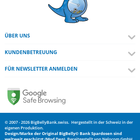
ÜBER UNS
KUNDENBETREUUNG
FÜR NEWSLETTER ANMELDEN
© 2007 - 2026 BigBellyBank.swiss. Hergestellt in der Schweiz in der
eigenen Produktion.
Design/Marke der Original BigBelly© Bank Spardosen sind
weltweit geschützt (Mod Dep).
Bereitgestellt von Nelocom GmbH