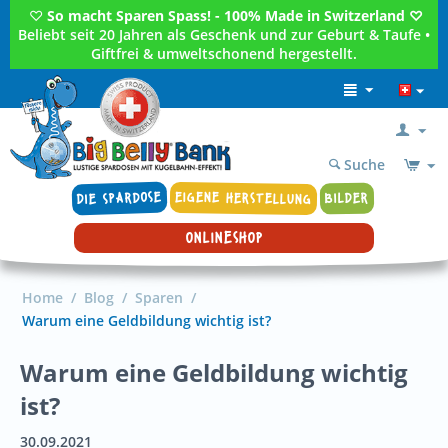
♡
So macht Sparen Spass! - 100% Made in Switzerland ♡
Beliebt seit 20 Jahren als Geschenk und zur Geburt & Taufe •
Giftfrei & umweltschonend hergestellt.
Suche
DIE SPARDOSE
EIGENE HERSTELLUNG
BILDER
ONLINESHOP
Home
/
Blog
/
Sparen
/
Warum eine Geldbildung wichtig ist?
Warum eine Geldbildung wichtig
ist?
30.09.2021