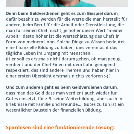
Denn beim Geldverdienen geht es zum Beispiel darum
,
dafür bezahlt zu werden für die Werte die man herstellt für
andere, beim Beruf für die Arbeit oder Dienstleistung, die
man für seinen Chef macht, je höher dieser Wert "meiner
Arbeit", desto höher ist die Wertschätzung des Chefs in
Form von meinem Lohn. Solche Dinge zu Wissen bedeutet
eine finanzielle Bildung zu haben, dies vereinfacht das
tägliche Leben im Umgang mit Menschen..
(Hier soll es erstmals nicht darum gehen, ob man genug
verdient und der Chef Einen mit dem Lohn genügend
respektiert, das sind andere Themen und haben hier in
einer ersten Übersicht erstmals nichts verloren :-) )
Und zum anderen geht es beim Geldverdienen darum
,
dass man das Geld dass man verdient auch wieder für
Gutes einsetzt, für z.B. seine Weiterbildung, aber auch in
Erlebnisse mit Familie und Freunde.... Gutes zu tun ist ein
wesentlicher Baustein der finanziellen Bildung.
Spardosen sind eine funktionierende Lösung: