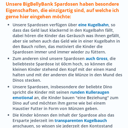
Unsere BigBellyBank Spardosen haben besondere
Eigenschaften, die einzigartig sind, auf welche ich
gerne hier eingehen möchte:
Unsere Spardosen verfügen über
eine Kugelbahn
, so
dass das Geld laut klackernd in den Kugelbahn fällt,
dabei hören die Kinder das Geräusch was ihnen gefällt,
aber sie sehen auch das Geld wie in einer Kugelbahn in
den Bauch rollen, das motiviert die Kinder die
Spardosen immer und immer wieder zu füttern.
Zum anderen sind unsere Spardosen
auch Gross
, die
beliebteste Spardose ist 60cm hoch, so können die
kleinen Kinder stehend den Kopf mit der einen Hand
halten und mit der anderen die Münze in den Mund des
Dinos stecken.
Unsere Spardosen, insbesondere der beliebte Dino
spricht die Kinder mit seinen
runden Kulleraugen
emotional
an, die Kinder bauen "eine Beziehung" zum
Dino auf und möchten ihm gerne wie bei einem
Haustier Futter in Form von Münzen geben.
Die Kinder können den Inhalt der Spardose also das
Ersparte jederzeit im
transparenten Kugelbauch
anschauen, so wissen sie jederzeit den Kontostand