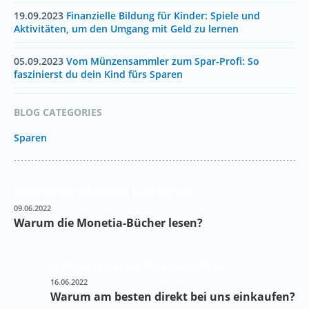
19.09.2023
Finanzielle Bildung für Kinder: Spiele und
Aktivitäten, um den Umgang mit Geld zu lernen
05.09.2023
Vom Münzensammler zum Spar-Profi: So
faszinierst du dein Kind fürs Sparen
BLOG CATEGORIES
Sparen
LESEN SIE DEN VORHERIGEN BLOG-BEITRAG
09.06.2022
Warum die Monetia-Bücher lesen?
LESEN SIE DEN NÄCHSTEN BLOG-BEITRAG
16.06.2022
Warum am besten direkt bei uns einkaufen?