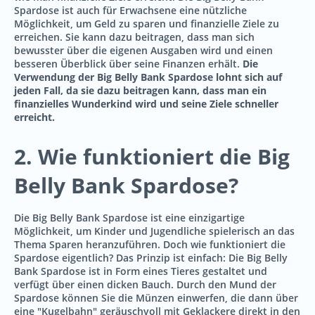
Spardose ist auch für Erwachsene eine nützliche
Möglichkeit, um Geld zu sparen und finanzielle Ziele zu
erreichen. Sie kann dazu beitragen, dass man sich
bewusster über die eigenen Ausgaben wird und einen
besseren Überblick über seine Finanzen erhält.
Die
Verwendung der Big Belly Bank Spardose lohnt sich auf
jeden Fall, da sie dazu beitragen kann, dass man ein
finanzielles Wunderkind wird und seine Ziele schneller
erreicht.
2. Wie funktioniert die Big
Belly Bank Spardose?
Die Big Belly Bank Spardose ist eine einzigartige
Möglichkeit, um Kinder und Jugendliche spielerisch an das
Thema Sparen heranzuführen. Doch wie funktioniert die
Spardose eigentlich? Das Prinzip ist einfach: Die Big Belly
Bank Spardose ist in Form eines Tieres gestaltet und
verfügt über einen dicken Bauch. Durch den Mund der
Spardose können Sie die Münzen einwerfen, die dann über
eine "Kugelbahn" geräuschvoll mit Geklackere direkt in den