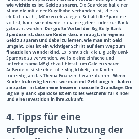
wie wichtig es ist, Geld zu sparen.
Die Spardose hat einen
Mund die mit einer Kugelbahn verbunden ist, die es
einfach macht, Münzen einzulegen. Sobald die Spardose
voll ist, kann sie entweder zuhause geleert oder zur Bank
gebracht werden.
Der große Vorteil der Big Belly Bank
Spardose ist, dass sie Kinder dazu ermutigt, ihr eigenes
Geld zu sparen und dabei zu lernen, wie man mit Geld
umgeht. Dies ist ein wichtiger Schritt auf dem Weg zum
finanziellen Wunderkind.
Es lohnt sich, die Big Belly Bank
Spardose zu verwenden, weil sie eine einfache und
unterhaltsame Möglichkeit bietet, um Geld zu sparen.
Außerdem ist sie eine tolle Möglichkeit, um Kinder
frühzeitig an das Thema Finanzen heranzuführen.
Wenn
Kinder frühzeitig lernen, wie man mit Geld umgeht, haben
sie später im Leben eine bessere finanzielle Grundlage. Die
Big Belly Bank Spardose ist ein tolles Geschenk für Kinder
und eine Investition in ihre Zukunft.
4. Tipps für eine
erfolgreiche Nutzung der