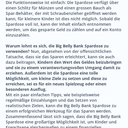
Die Funktionsweise ist einfach: Die Spardose verfügt über
einen Schlitz für Münzen und einen grossen Bauch als
Spar-Behälter, der mit Schraubenzieher geöffnet werden
kann, für kleinere Kinder ist dies nicht möglich. Sobald die
Spardose voll ist, kann der Inhalt einfach entnommen
werden, um das gesparte Geld zu zählen und auf ein Konto
einzuzahlen.
Warum lohnt es sich, die Big Belly Bank Spardose zu
verwenden?
Nun, abgesehen von der offensichtlichen
Tatsache, dass sie das Sparen erleichtert, kann sie auch
dazu beitragen,
Kindern den Wert des Geldes beizubringen
und sie zu einem verantwortungsvollen Umgang damit zu
erziehen. Außerdem ist die Spardose eine tolle
Möglichkeit, um kleine Ziele zu setzen und diese zu
erreichen, sei es für ein neues Spielzeug oder einen
besonderen Ausflug.
Mit ein paar einfachen Tipps, wie beispielsweise
regelmäßige Einzahlungen und das Setzen von
realistischen Zielen, kann die Big Belly Bank Spardose zu
einem erfolgreichen Werkzeug für das Sparen werden.
Zusammenfassend lässt sich sagen, dass die Big Belly Bank
Spardose eine großartige Möglichkeit ist, um Kinder und
Erwachsene gleichermaßen zu einem finanziellen