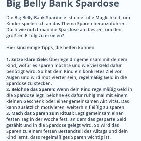
Big Belly Bank Spardose
Die Big Belly Bank Spardose ist eine tolle Möglichkeit, um
Kinder spielerisch an das Thema Sparen heranzuführen.
Doch wie nutzt man die Spardose am besten, um den
größten Erfolg zu erzielen?
Hier sind einige Tipps, die helfen können:
1. Setze klare Ziele:
Überlege dir gemeinsam mit deinem
Kind, wofür es sparen möchte und wie viel Geld dafür
benötigt wird. So hat dein Kind ein konkretes Ziel vor
Augen und wird motivierter sein, regelmäßig Geld in die
Spardose zu stecken.
2. Belohne das Sparen:
Wenn dein Kind regelmäßig Geld in
die Spardose legt, belohne es dafür ruhig mal mit einem
kleinen Geschenk oder einer gemeinsamen Aktivität. Das
kann zusätzlich motivieren, weiterhin fleißig zu sparen.
3. Mach das Sparen zum Ritual:
Legt gemeinsam einen
festen Tag in der Woche fest, an dem das gesparte Geld
gezählt und in die Spardose gelegt wird. So wird das
Sparen zu einem festen Bestandteil des Alltags und dein
Kind lernt, dass regelmäßiges Sparen wichtig ist.