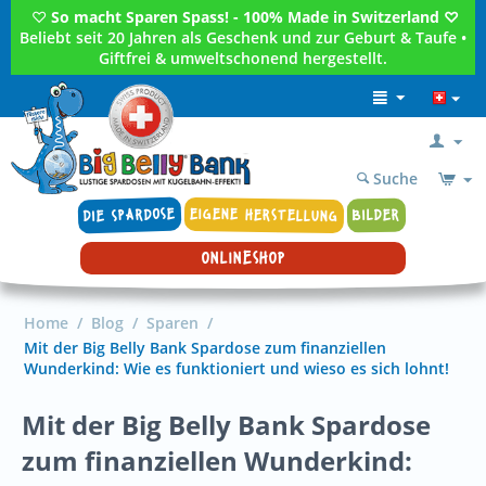
♡
So macht Sparen Spass! - 100% Made in Switzerland ♡
Beliebt seit 20 Jahren als Geschenk und zur Geburt & Taufe •
Giftfrei & umweltschonend hergestellt.
Suche
DIE SPARDOSE
EIGENE HERSTELLUNG
BILDER
ONLINESHOP
Home
/
Blog
/
Sparen
/
Mit der Big Belly Bank Spardose zum finanziellen
Wunderkind: Wie es funktioniert und wieso es sich lohnt!
Mit der Big Belly Bank Spardose
zum finanziellen Wunderkind: