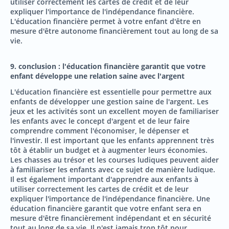
utiliser correctement les cartes de crédit et de leur
expliquer l'importance de l'indépendance financière.
L'éducation financière permet à votre enfant d'être en
mesure d'être autonome financièrement tout au long de sa
vie.
9. conclusion : l'éducation financière garantit que votre
enfant développe une relation saine avec l'argent
L'éducation financière est essentielle pour permettre aux
enfants de développer une gestion saine de l'argent. Les
jeux et les activités sont un excellent moyen de familiariser
les enfants avec le concept d'argent et de leur faire
comprendre comment l'économiser, le dépenser et
l'investir. Il est important que les enfants apprennent très
tôt à établir un budget et à augmenter leurs économies.
Les chasses au trésor et les courses ludiques peuvent aider
à familiariser les enfants avec ce sujet de manière ludique.
Il est également important d'apprendre aux enfants à
utiliser correctement les cartes de crédit et de leur
expliquer l'importance de l'indépendance financière. Une
éducation financière garantit que votre enfant sera en
mesure d'être financièrement indépendant et en sécurité
tout au long de sa vie. Il n'est jamais trop tôt pour