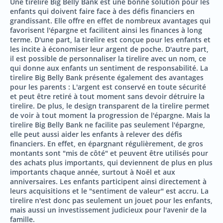
Une tirelire Big Belly Bank est une bonne solution pour les
enfants qui doivent faire face à des défis financiers en
grandissant. Elle offre en effet de nombreux avantages qui
favorisent l'épargne et facilitent ainsi les finances à long
terme. D'une part, la tirelire est conçue pour les enfants et
les incite à économiser leur argent de poche. D'autre part,
il est possible de personnaliser la tirelire avec un nom, ce
qui donne aux enfants un sentiment de responsabilité. La
tirelire Big Belly Bank présente également des avantages
pour les parents : L'argent est conservé en toute sécurité
et peut être retiré à tout moment sans devoir détruire la
tirelire. De plus, le design transparent de la tirelire permet
de voir à tout moment la progression de l'épargne. Mais la
tirelire Big Belly Bank ne facilite pas seulement l'épargne,
elle peut aussi aider les enfants à relever des défis
financiers. En effet, en épargnant régulièrement, de gros
montants sont "mis de côté" et peuvent être utilisés pour
des achats plus importants, qui deviennent de plus en plus
importants chaque année, surtout à Noël et aux
anniversaires. Les enfants participent ainsi directement à
leurs acquisitions et le "sentiment de valeur" est accru. La
tirelire n'est donc pas seulement un jouet pour les enfants,
mais aussi un investissement judicieux pour l'avenir de la
famille.