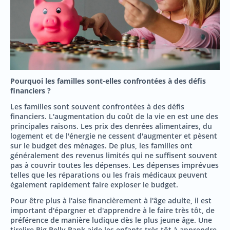
Pourquoi les familles sont-elles confrontées à des défis
financiers ?
Les familles sont souvent confrontées à des défis
financiers. L'augmentation du coût de la vie en est une des
principales raisons. Les prix des denrées alimentaires, du
logement et de l'énergie ne cessent d'augmenter et pèsent
sur le budget des ménages. De plus, les familles ont
généralement des revenus limités qui ne suffisent souvent
pas à couvrir toutes les dépenses. Les dépenses imprévues
telles que les réparations ou les frais médicaux peuvent
également rapidement faire exploser le budget.
Pour être plus à l'aise financièrement à l'âge adulte, il est
important d'épargner et d'apprendre à le faire très tôt, de
préférence de manière ludique dès le plus jeune âge. Une
tirelire Big Belly Bank aide les enfants très tôt à apprendre