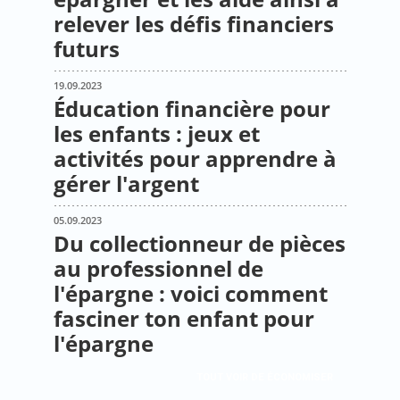
relever les défis financiers
futurs
19.09.2023
Éducation financière pour
les enfants : jeux et
activités pour apprendre à
gérer l'argent
05.09.2023
Du collectionneur de pièces
au professionnel de
l'épargne : voici comment
fasciner ton enfant pour
l'épargne
TOUT VOIR DE ÉCONOMISER