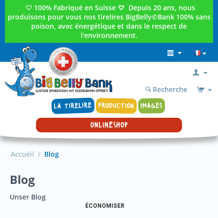
♡
100% Fabriqué en Suisse
♡
Depuis 20 ans, nous
produisons pour vous nos tirelires BigBelly©Bank 100% sans
poison, avec énergétique et dans le respect de
l'environnement.
Recherche
LA TIRELIRE
PRODUCTION
IMAGES
ONLINESHOP
Accueil
/
Blog
Blog
Unser Blog
ÉCONOMISER
(9)