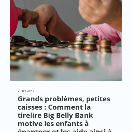
25.09.2023
Grands problèmes, petites
caisses : Comment la
tirelire Big Belly Bank
motive les enfants à
épargner et les aide ainsi à