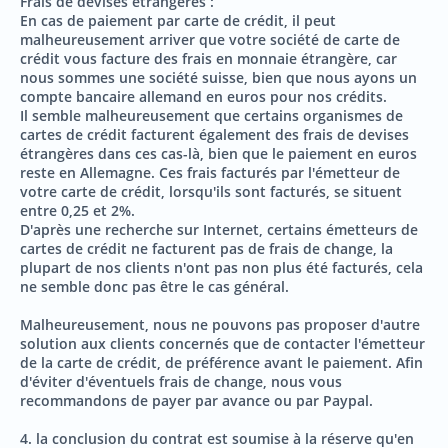
Frais de devises étrangères :
En cas de paiement par carte de crédit, il peut
malheureusement arriver que votre société de carte de
crédit vous facture des frais en monnaie étrangère, car
nous sommes une société suisse, bien que nous ayons un
compte bancaire allemand en euros pour nos crédits.
Il semble malheureusement que certains organismes de
cartes de crédit facturent également des frais de devises
étrangères dans ces cas-là, bien que le paiement en euros
reste en Allemagne. Ces frais facturés par l'émetteur de
votre carte de crédit, lorsqu'ils sont facturés, se situent
entre 0,25 et 2%.
D'après une recherche sur Internet, certains émetteurs de
cartes de crédit ne facturent pas de frais de change, la
plupart de nos clients n'ont pas non plus été facturés, cela
ne semble donc pas être le cas général.
Malheureusement, nous ne pouvons pas proposer d'autre
solution aux clients concernés que de contacter l'émetteur
de la carte de crédit, de préférence avant le paiement. Afin
d'éviter d'éventuels frais de change, nous vous
recommandons de payer par avance ou par Paypal.
4. la conclusion du contrat est soumise à la réserve qu'en