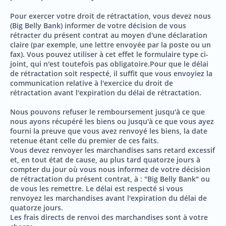
Pour exercer votre droit de rétractation, vous devez nous
(Big Belly Bank) informer de votre décision de vous
rétracter du présent contrat au moyen d'une déclaration
claire (par exemple, une lettre envoyée par la poste ou un
fax). Vous pouvez utiliser à cet effet le formulaire type ci-
joint, qui n'est toutefois pas obligatoire.Pour que le délai
de rétractation soit respecté, il suffit que vous envoyiez la
communication relative à l'exercice du droit de
rétractation avant l'expiration du délai de rétractation.
Nous pouvons refuser le remboursement jusqu'à ce que
nous ayons récupéré les biens ou jusqu'à ce que vous ayez
fourni la preuve que vous avez renvoyé les biens, la date
retenue étant celle du premier de ces faits.
Vous devez renvoyer les marchandises sans retard excessif
et, en tout état de cause, au plus tard quatorze jours à
compter du jour où vous nous informez de votre décision
de rétractation du présent contrat, à : "Big Belly Bank" ou
de vous les remettre. Le délai est respecté si vous
renvoyez les marchandises avant l'expiration du délai de
quatorze jours.
Les frais directs de renvoi des marchandises sont à votre