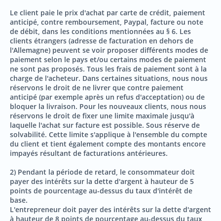
Le client paie le prix d'achat par carte de crédit, paiement
anticipé, contre remboursement, Paypal, facture ou note
de débit, dans les conditions mentionnées au § 6. Les
clients étrangers (adresse de facturation en dehors de
l'Allemagne) peuvent se voir proposer différents modes de
paiement selon le pays et/ou certains modes de paiement
ne sont pas proposés. Tous les frais de paiement sont à la
charge de l'acheteur. Dans certaines situations, nous nous
réservons le droit de ne livrer que contre paiement
anticipé (par exemple après un refus d'acceptation) ou de
bloquer la livraison. Pour les nouveaux clients, nous nous
réservons le droit de fixer une limite maximale jusqu'à
laquelle l'achat sur facture est possible. Sous réserve de
solvabilité. Cette limite s'applique à l'ensemble du compte
du client et tient également compte des montants encore
impayés résultant de facturations antérieures.
2) Pendant la période de retard, le consommateur doit
payer des intérêts sur la dette d'argent à hauteur de 5
points de pourcentage au-dessus du taux d'intérêt de
base.
L'entrepreneur doit payer des intérêts sur la dette d'argent
à hauteur de 8 points de pourcentage au-dessus du taux