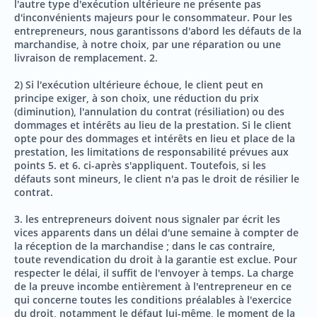
l'autre type d'exécution ultérieure ne présente pas
d'inconvénients majeurs pour le consommateur. Pour les
entrepreneurs, nous garantissons d'abord les défauts de la
marchandise, à notre choix, par une réparation ou une
livraison de remplacement. 2.
2) Si l'exécution ultérieure échoue, le client peut en
principe exiger, à son choix, une réduction du prix
(diminution), l'annulation du contrat (résiliation) ou des
dommages et intérêts au lieu de la prestation. Si le client
opte pour des dommages et intérêts en lieu et place de la
prestation, les limitations de responsabilité prévues aux
points 5. et 6. ci-après s'appliquent. Toutefois, si les
défauts sont mineurs, le client n'a pas le droit de résilier le
contrat.
3. les entrepreneurs doivent nous signaler par écrit les
vices apparents dans un délai d'une semaine à compter de
la réception de la marchandise ; dans le cas contraire,
toute revendication du droit à la garantie est exclue. Pour
respecter le délai, il suffit de l'envoyer à temps. La charge
de la preuve incombe entièrement à l'entrepreneur en ce
qui concerne toutes les conditions préalables à l'exercice
du droit, notamment le défaut lui-même, le moment de la