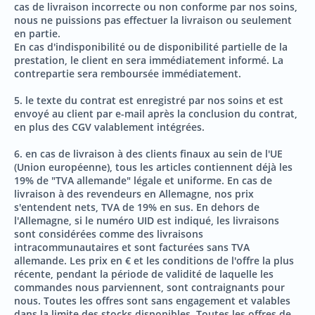
cas de livraison incorrecte ou non conforme par nos soins,
nous ne puissions pas effectuer la livraison ou seulement
en partie.
En cas d'indisponibilité ou de disponibilité partielle de la
prestation, le client en sera immédiatement informé. La
contrepartie sera remboursée immédiatement.
5. le texte du contrat est enregistré par nos soins et est
envoyé au client par e-mail après la conclusion du contrat,
en plus des CGV valablement intégrées.
6. en cas de livraison à des clients finaux au sein de l'UE
(Union européenne), tous les articles contiennent déjà les
19% de "TVA allemande" légale et uniforme. En cas de
livraison à des revendeurs en Allemagne, nos prix
s'entendent nets, TVA de 19% en sus. En dehors de
l'Allemagne, si le numéro UID est indiqué, les livraisons
sont considérées comme des livraisons
intracommunautaires et sont facturées sans TVA
allemande. Les prix en € et les conditions de l'offre la plus
récente, pendant la période de validité de laquelle les
commandes nous parviennent, sont contraignants pour
nous. Toutes les offres sont sans engagement et valables
dans la limite des stocks disponibles. Toutes les offres de