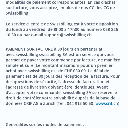
modalités de paiement correspondantes. En cas d'achat
sur facture, vous acceptez, en plus de nos CG, les CG de
Swissbilling.
Le service clientèle de Swissbilling est à votre disposition
du lundi au vendredi de 8h00 à 17h00 au numéro 058 226
10 50 ou par e-mail
support@swissbilling.ch
.
PAIEMENT SUR FACTURE à 30 jours en partenariat
avec swissbilling swissbilling SA est un service qui vous
permet de payer votre commande par facture, de manière
simple et sûre. Le montant maximum pour un premier
achat avec swissbilling est de CHF 650.00. Le délai de
paiement est de 30 jours dès réception de la facture. Pour
des questions de sécurité, l’adresse de facturation et
l’adresse de livraison doivent être identiques. Avant
d’accepter votre commande, swissbilling SA se réserve le
droit de contrôler votre solvabilité auprès de la base de
données CRIF AG à Zürich (Tél.: 044 913 50 50,
www.crif.ch
)
Généralités sur les modes de paiement :