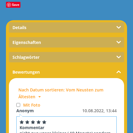
Save
Details
Eigenschaften
Schlagwörter
Bewertungen
Nach Datum sortieren: Vom Neusten zum
Ältesten
Mit Foto
Anonym
10.08.2022, 13:44
Kommentar