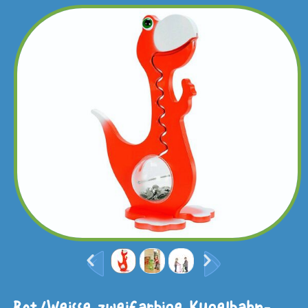
Rot/Weisse zweifarbige Kugelbahn-