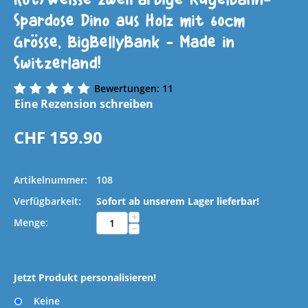
Spardose Dino aus Holz mit 60cm
Grösse, BigBellyBank - Made in
Switzerland!
Bewertungen: 11
Eine Rezension schreiben
CHF
159.90
Artikelnummer:
108
Verfügbarkeit:
Sofort ab unserem Lager lieferbar!
+
Menge:
−
Jetzt Produkt personalisieren!
Keine