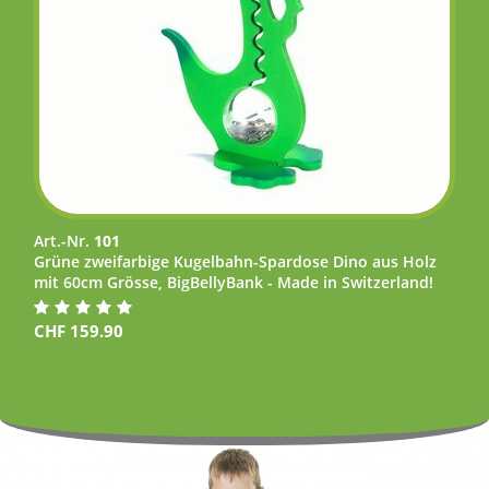
Art.-Nr.
101
Grüne zweifarbige Kugelbahn-Spardose Dino aus Holz
mit 60cm Grösse, BigBellyBank - Made in Switzerland!
CHF
159.90