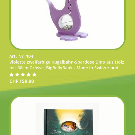
Art.-Nr.
104
Violette zweifarbige Kugelbahn-Spardose Dino aus Holz
mit 60cm Grösse, BigBellyBank - Made in Switzerland!
CHF
159.90