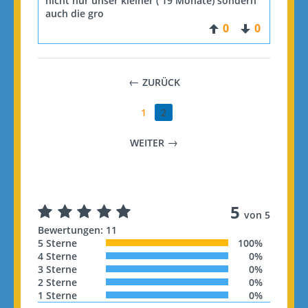
nicht nur unser kleiner ( 19 Monate) sondern
auch die gro
0
0
ZURÜCK
1
2
WEITER
5
von 5
Bewertungen: 11
5 Sterne
100%
4 Sterne
0%
3 Sterne
0%
2 Sterne
0%
1 Sterne
0%