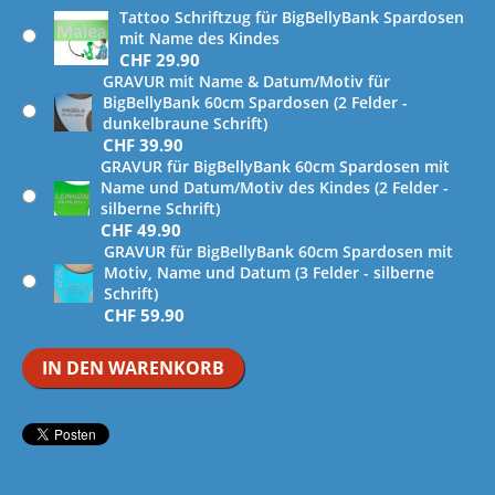
Tattoo Schriftzug für BigBellyBank Spardosen
mit Name des Kindes
CHF
29.90
GRAVUR mit Name & Datum/Motiv für
BigBellyBank 60cm Spardosen (2 Felder -
dunkelbraune Schrift)
CHF
39.90
GRAVUR für BigBellyBank 60cm Spardosen mit
Name und Datum/Motiv des Kindes (2 Felder -
silberne Schrift)
CHF
49.90
GRAVUR für BigBellyBank 60cm Spardosen mit
Motiv, Name und Datum (3 Felder - silberne
Schrift)
CHF
59.90
IN DEN WARENKORB