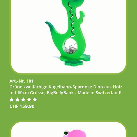
Art.-Nr.
101
Grüne zweifarbige Kugelbahn-Spardose Dino aus Holz
mit 60cm Grösse, BigBellyBank - Made in Switzerland!
CHF
159.90