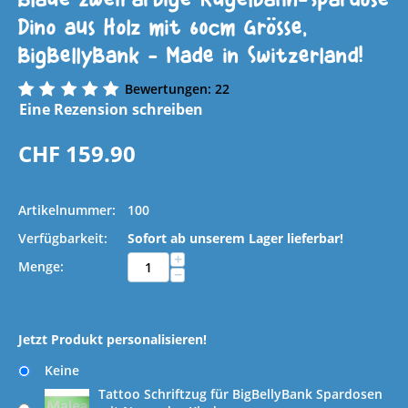
Dino aus Holz mit 60cm Grösse,
BigBellyBank - Made in Switzerland!
Bewertungen: 22
Eine Rezension schreiben
CHF
159.90
Artikelnummer:
100
Verfügbarkeit:
Sofort ab unserem Lager lieferbar!
+
Menge:
−
Jetzt Produkt personalisieren!
Keine
Tattoo Schriftzug für BigBellyBank Spardosen