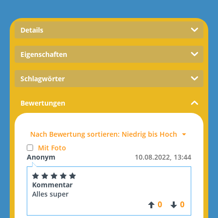
Details
Eigenschaften
Schlagwörter
Bewertungen
Nach Bewertung sortieren: Niedrig bis Hoch
Mit Foto
Anonym
10.08.2022, 13:44
Kommentar
Alles super
0
0