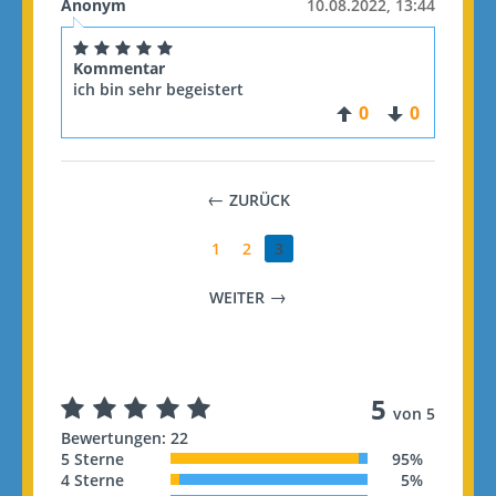
Anonym
10.08.2022, 13:44
Kommentar
ich bin sehr begeistert
0
0
ZURÜCK
1
2
3
WEITER
5
von 5
Bewertungen: 22
5 Sterne
95%
4 Sterne
5%