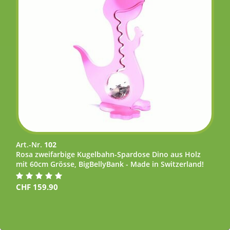
Art.-Nr.
102
Rosa zweifarbige Kugelbahn-Spardose Dino aus Holz
mit 60cm Grösse, BigBellyBank - Made in Switzerland!
CHF
159.90