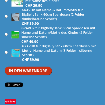
mit Name des Kindes
CHF
29.90
GRAVUR mit Name & Datum/Motiv für
BigBellyBank 60cm Spardosen (2 Felder -
dunkelbraune Schrift)
CHF
39.90
GRAVUR für BigBellyBank 60cm Spardosen mit
Name und Datum/Motiv des Kindes (2 Felder -
silberne Schrift)
CHF
49.90
GRAVUR für BigBellyBank 60cm Spardosen mit
Motiv, Name und Datum (3 Felder - silberne
Schrift)
CHF
59.90
IN DEN WARENKORB
Save