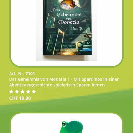
Art.-Nr.
7101
Das Geheimnis von Monetia 1 - Mit Spardinos in einer
Abenteuergeschichte spielerisch Sparen lernen
CHF
19.90